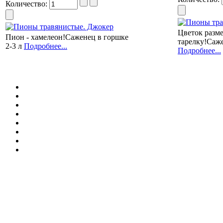
Количество:
Цветок разм
Пион - хамелеон!Саженец в горшке
тарелку!Саже
2-3 л
Подробнее...
Подробнее...