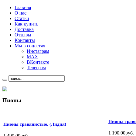
Главная
О нас
Статьи
Как купить
Доставка
Отзывы
Контакты
Мы в соцсетях
Инстаграм
MAX
ВКонтакте
Телеграм
Пионы
Пионы трав
Пионы травянистые. (Лидия)
1 190.00руб.
1 490.00руб.