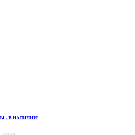
Ы - В НАЛИЧИИ!