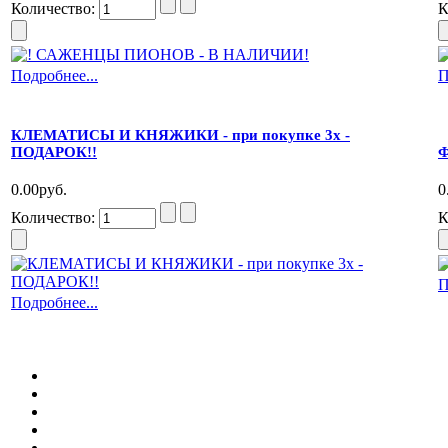
Количество:
К
Подробнее...
П
КЛЕМАТИСЫ И КНЯЖИКИ - при покупке 3х -
ПОДАРОК!!
Ф
0.00руб.
0
Количество:
К
П
Подробнее...