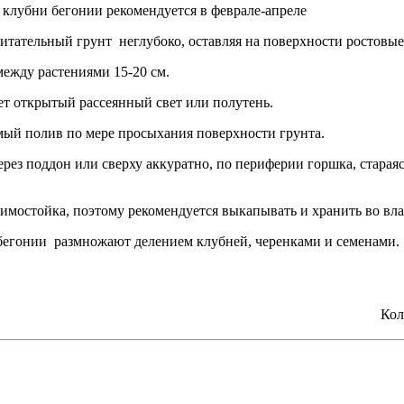
клубни бегонии рекомендуется в феврале-апреле
питательный грунт неглубоко, оставляя на поверхности ростовые
между растениями 15-20 см.
т открытый рассеянный свет или полутень.
ый полив по мере просыхания поверхности грунта.
рез поддон или сверху аккуратно, по периферии горшка, стараяс
зимостойка, поэтому рекомендуется выкапывать и хранить во вл
егонии размножают делением клубней, черенками и семенами.
Кол