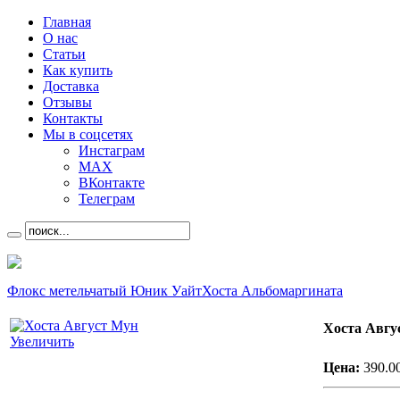
Главная
О нас
Статьи
Как купить
Доставка
Отзывы
Контакты
Мы в соцсетях
Инстаграм
MAX
ВКонтакте
Телеграм
Флокс метельчатый Юник Уайт
Хоста Альбомаргината
Хоста Авгу
Увеличить
Цена:
390.0