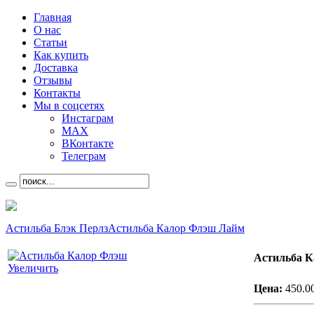
Главная
О нас
Статьи
Как купить
Доставка
Отзывы
Контакты
Мы в соцсетях
Инстаграм
MAX
ВКонтакте
Телеграм
Астильба Блэк Перлз
Астильба Калор Флэш Лайм
Астильба 
Увеличить
Цена:
450.0