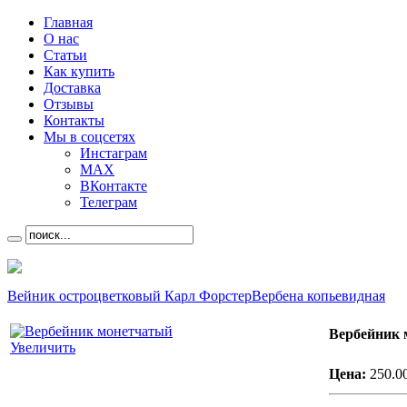
Главная
О нас
Статьи
Как купить
Доставка
Отзывы
Контакты
Мы в соцсетях
Инстаграм
MAX
ВКонтакте
Телеграм
Вейник остроцветковый Карл Форстер
Вербена копьевидная
Вербейник 
Увеличить
Цена:
250.0