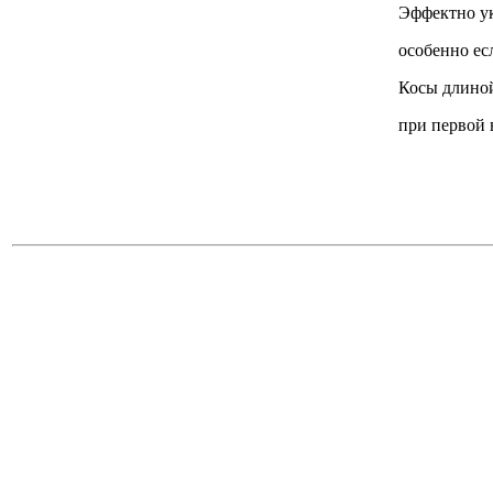
Эффектно ук
особенно ес
Косы длиной
при первой 