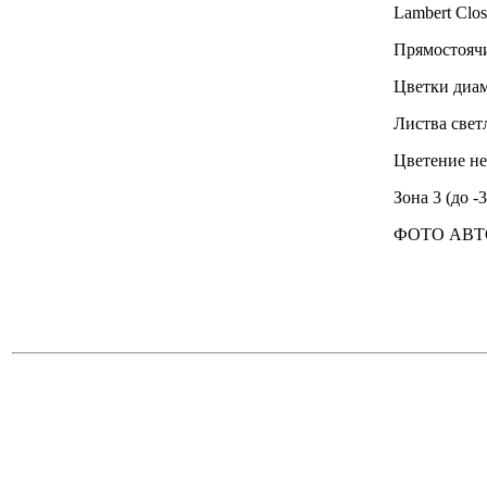
Lambert Clos
Прямостоячи
Цветки диам
Листва светл
Цветение не
Зона 3 (до -3
ФОТО АВТ