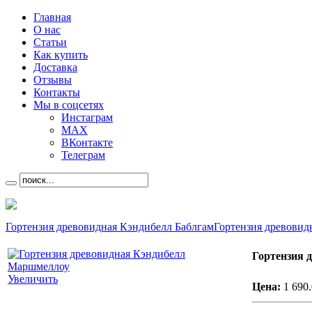
Главная
О нас
Статьи
Как купить
Доставка
Отзывы
Контакты
Мы в соцсетях
Инстаграм
MAX
ВКонтакте
Телеграм
Гортензия древовидная Кэндибелл Баблгам
Гортензия древови
Гортензия 
Увеличить
Цена:
1 690