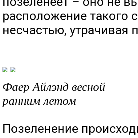
позеленеет – оно не в
расположение такого со
несчастью, утрачивая 
Фаер Айлэнд в
ранним летом
Позеленение происхо