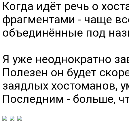
Когда идёт речь о хос
фрагментами - чаще вс
объединённые под на
Я уже неоднократно зав
Полезен он будет скор
заядлых хостоманов, у
Последним - больше, ч