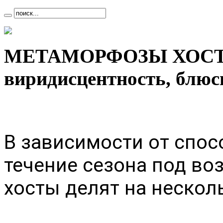
МЕТАМОРФОЗЫ ХОСТ: л
виридисцентность, блюс
В зависимости от спос
течение сезона под во
хосты делят на несколь