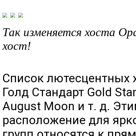
Так изменяется хоста Ор
хост!
Список лютесцентных х
Голд Стандарт Gold Sta
August Moon и т. д. Эт
расположение для ярко
групп относятся к пря