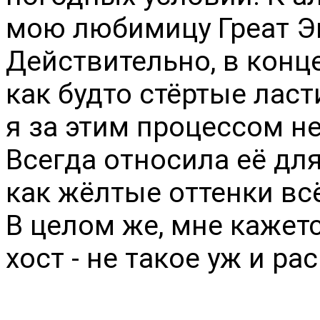
мою любимицу Греат Эк
Действительно, в конц
как будто стёртые ласт
я за этим процессом не
Всегда относила её дл
как жёлтые оттенки всё
В целом же, мне кажет
хост - не такое уж и р