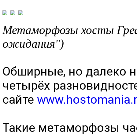
Метаморфозы хосты Греа
ожидания")
Обширные, но далеко н
четырёх разновидност
сайте
www.hostomania.
Такие метаморфозы ча