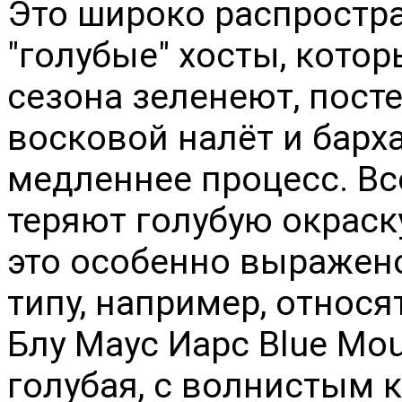
Это широко распростр
"голубые" хосты, котор
сезона зеленеют, пост
восковой налёт и барха
медленнее процесс. Вс
теряют голубую окраск
это особенно выражено
типу, например, относя
Блу Маус Иарс Blue Mous
голубая, с волнистым к