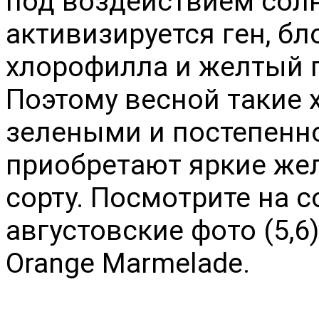
под воздействием солн
активизируется ген, б
хлорофилла и желтый п
Поэтому весной такие 
зелеными и постепенно
приобретают яркие же
сорту. Посмотрите на с
августовские фото (5,
Orange Marmelade
.