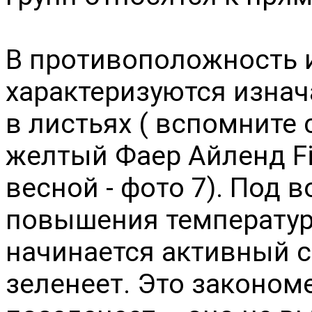
В противоположност
характеризуются изна
в листьях ( вспомните 
желтый Фаер Айленд Fir
весной - фото 7). Под 
повышения температуры
начинается активный с
зеленеет. Это законом