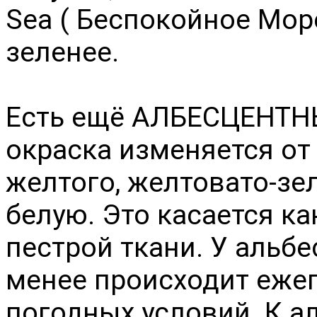
Sea ( Беспокойное Море
зеленее.
Есть ещё АЛБЕСЦЕНТ
окраска изменяется от
желтого, желтовато-зе
белую. Это касается ка
пестрой ткани. У альбе
менее происходит ежег
погодных условий. К а