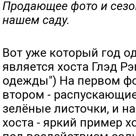
Продающее фото и сезо
нашем саду.
Вот уже который год о
является хоста Глэд Рэ
одежды") На первом фо
втором - распускающие
зелёные листочки, и на
хоста - яркий пример х